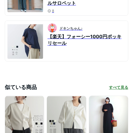
ルサロペット
8
ドキンちゃん♪
【楽天】フォーシー1000円ポッキ
リセール
似ている商品
すべて見る