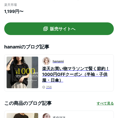
使える 撥水 UVカットフェスハット(水陸
楽天市場
両用) 子供服 キッズ 男の子 女の子 帽子 ハ
1,199円〜
ット 26ss_UV特集
販売サイトへ
hanami
のブログ記事
hanami
楽天お買い物マラソンで賢く節約！
1000円OFFクーポン（半袖・子供
服・日傘）
256
この商品のブログ記事
すべて見る
すのママ