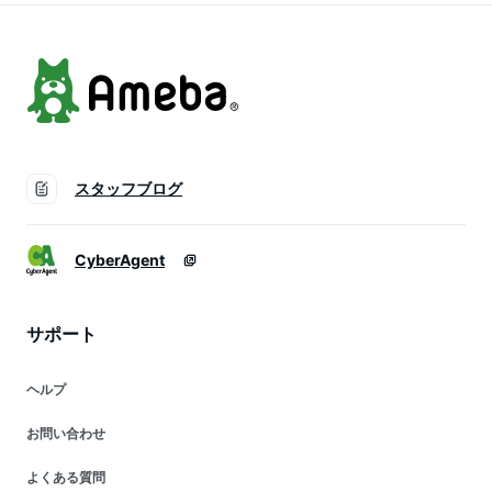
行 丈夫 通気性 入学
式 新学期
スタッフブログ
CyberAgent
サポート
ヘルプ
お問い合わせ
よくある質問