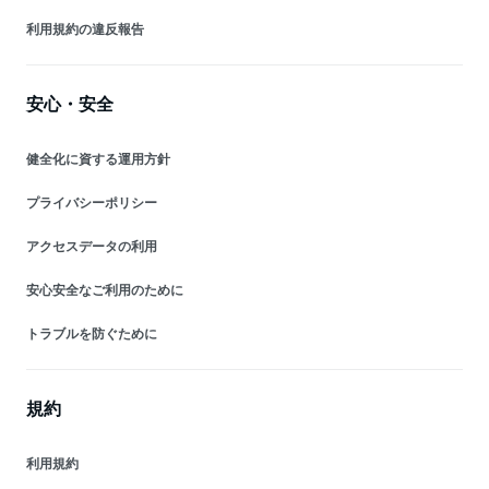
利用規約の違反報告
安心・安全
健全化に資する運用方針
プライバシーポリシー
アクセスデータの利用
安心安全なご利用のために
トラブルを防ぐために
規約
利用規約