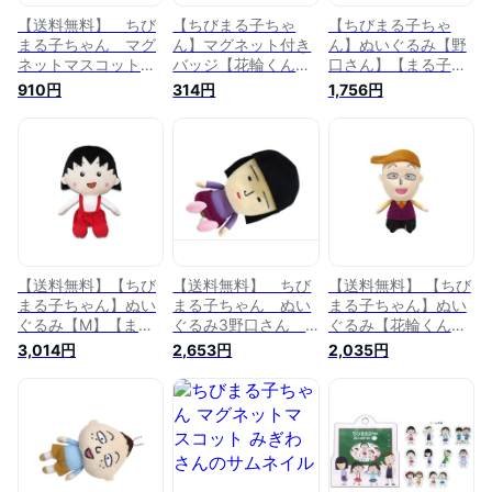
【送料無料】 ちび
【ちびまる子ちゃ
【ちびまる子ちゃ
まる子ちゃん マグ
ん】マグネット付き
ん】ぬいぐるみ【野
ネットマスコット花
バッジ【花輪くん】
口さん】【まる子】
輪くん まるちゃ
【まるちゃん】【さ
【まるちゃん】【さ
910円
314円
1,756円
ん さくらももこ
くらももこ】【テレ
くらももこ】【テレ
テレビ アニメ 漫
ビ】【アニメ】【漫
ビ】【アニメ】【漫
画 磁石 マスコッ
画】【磁石】【マス
画】【人形】【お人
ト ドール 人形
コット】【バッヂ】
形】【マスコット】
ぬいぐるみ インテ
【留め】【ドール】
【おもちゃ】【イン
リア 雑貨 グッ
【人形】【ぬいぐる
テリア】【雑貨】
ズ かわいい
み】【インテリア】
【グッズ】
【雑貨】【グッズ】
【かわいい】
【送料無料】【ちび
【送料無料】 ちび
【送料無料】 【ちび
まる子ちゃん】ぬい
まる子ちゃん ぬい
まる子ちゃん】ぬい
ぐるみ【M】【まる
ぐるみ3野口さん
ぐるみ【花輪くん】
子】【まるちゃん】
さくらももこ テレ
【まる子】【まるち
3,014円
2,653円
2,035円
【さくらももこ】
ビ アニメ 漫画
ゃん】【さくらもも
【テレビ】【アニ
人形 マスコット
こ】【テレビ】【ア
メ】【漫画】【マス
ドール おもちゃ
ニメ】【漫画】【人
コット】【ドール】
インテリア 雑貨
形】【お人形】【マ
【人形】【おもち
グッズ かわいい
スコット】【おもち
ゃ】【子供】【キッ
ゃ】【インテリア】
ズ】【インテリア】
【雑貨】【グッズ】