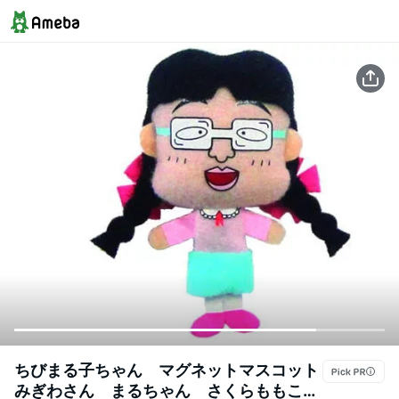
ちびまる子ちゃん マグネットマスコット
みぎわさん まるちゃん さくらももこ