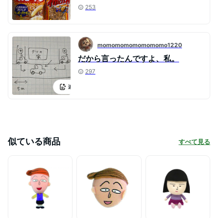
253
momomomomomomomo1220
だから言ったんですよ、私。
297
似ている商品
すべて見る