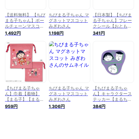
【雑貨】【グッズ】
【かわいい】
【送料無料】 【ちび
ちびまる子ちゃん マ
【日本製】【ちびま
まる子ちゃん】ボー
グネットマスコット
る子ちゃん】フレー
ルチェーンマスコッ
みぎわさん
クシール【おともだ
ト【永沢くん】【ま
ち】【まるちゃん】
1,492円
1,198円
341円
る子】【まるちゃ
【さくらももこ】
ん】【さくらもも
【テレビ】【アニ
こ】【テレビ】【ア
メ】【漫画】【ステ
ニメ】【漫画】【キ
ッカー】【文房具】
ーホルダー】【キー
【雑貨】【グッズ】
リング】【鍵】【人
【かわいい】
形】【マスコット】
【雑貨】【グッズ】
【ちびまる子ちゃ
ちびまる子ちゃん マ
【ちびまる子ちゃ
ん】巾着【着物】
グネットマスコット
ん】キャラクタース
【まる子】【まるち
みぎわさん
テッカー【まるちゃ
ゃん】【さくらもも
ん永沢くん藤木く
959円
1,306円
384円
こ】【テレビ】【ア
ん】【まる子】【ま
ニメ】【漫画】【ポ
るちゃん】【さくら
ーチ】【ケース】
ももこ】【テレビ】
【小物入れ】【きん
【アニメ】【漫画】
ちゃく】【袋】【収
【シール】【ステッ
納】【子供】【キッ
カー】【文房具】