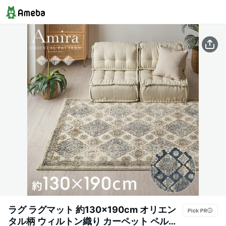
ラグ ラグマット 約130×190cm オリエン
タル柄 ウィルトン織り カーペット ペルシ