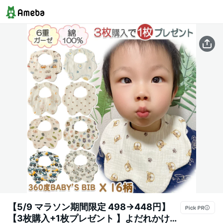
【5/9 マラソン期間限定 498→448円】
【3枚購入+1枚プレゼント 】よだれかけ