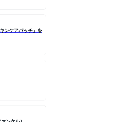
スキンケアパッチ」を
ファンケル）