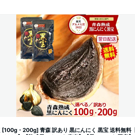
100g・200g] 青森 訳あり 黒にんにく 黒宝 送料無