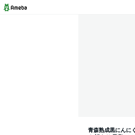
青森熟成黒にんにく[