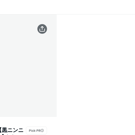
料【黒ニンニ