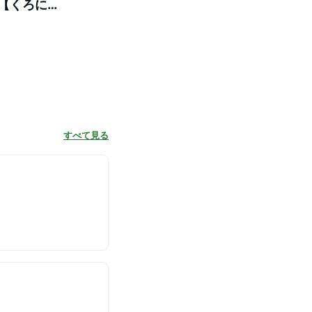
】【くろにん
すべて見る