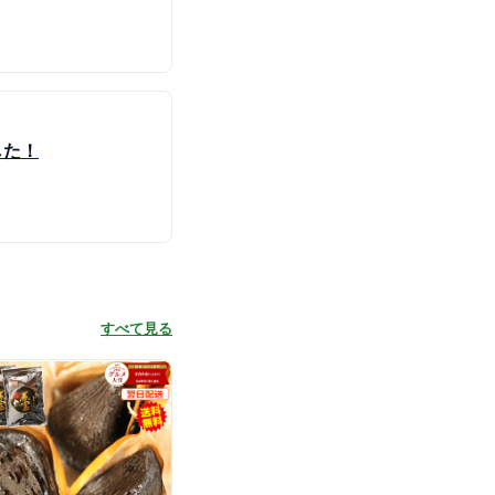
した！
すべて見る