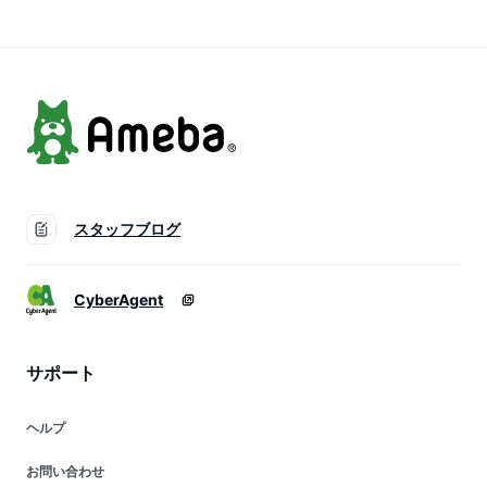
ワイト ブラック 白
黒 モノトーン シン
プル おしゃれ
YAMAZAKI
スタッフブログ
CyberAgent
サポート
ヘルプ
お問い合わせ