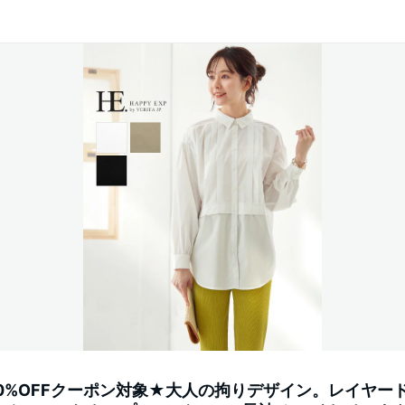
0%OFFクーポン対象★大人の拘りデザイン。レイヤー