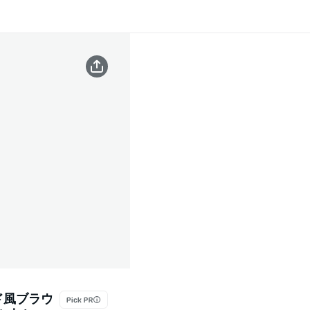
ド風ブラウ