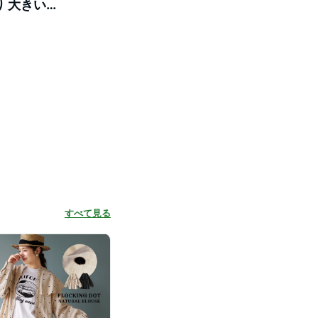
り 大きいサ
すべて見る