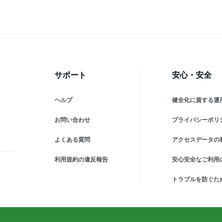
)
銀本店 三重県 松阪市)【牛
銀本店】
サポート
安心・安全
ヘルプ
健全化に資する運
お問い合わせ
プライバシーポリ
よくある質問
アクセスデータの
利用規約の違反報告
安心安全なご利用
トラブルを防ぐた