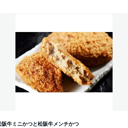
松阪牛ミニかつと松阪牛メンチかつ