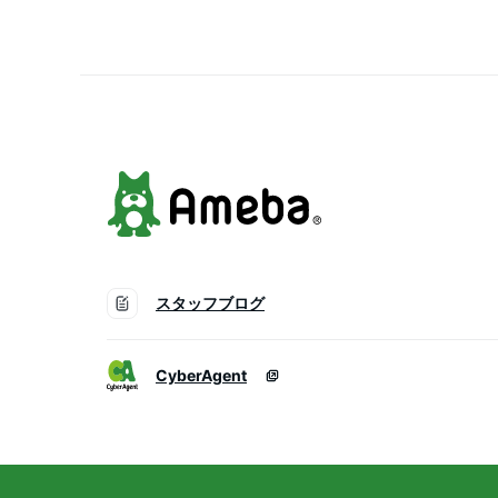
牛銀本店 三重県 松阪市 
スタッフブログ
CyberAgent