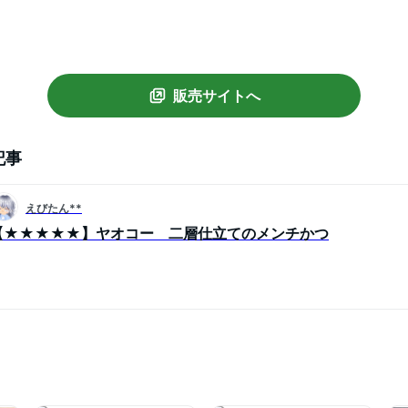
販売サイトへ
記事
えびたん**
【★★★★★】ヤオコー 二層仕立てのメンチかつ