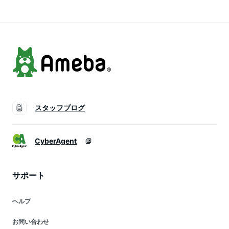
カバー 大人可愛い
春夏 春夏ワンピ
ース NP2093
スタッフブログ
CyberAgent
サポート
ヘルプ
お問い合わせ