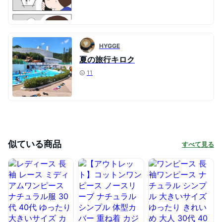
HYGGE
夏の旅行キロク
11
似ている商品
すべて見る