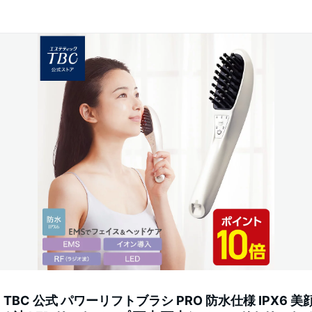
倍】TBC 公式 パワーリフトブラシ PRO 防水仕様 IPX6 美