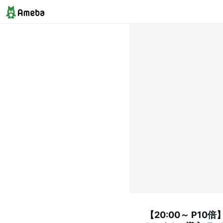
【20:00～ P10