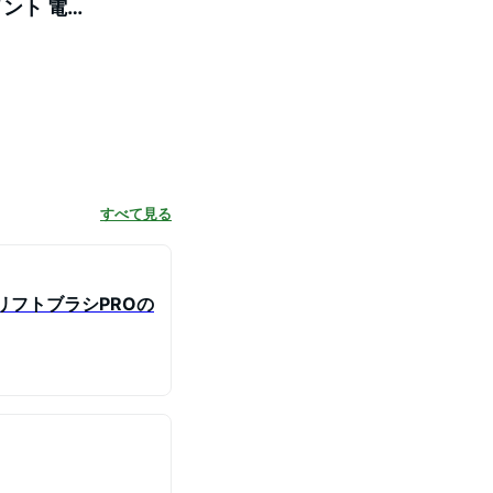
メント 電気
すべて見る
リフトブラシPROの