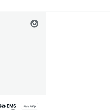
顔器 EMS