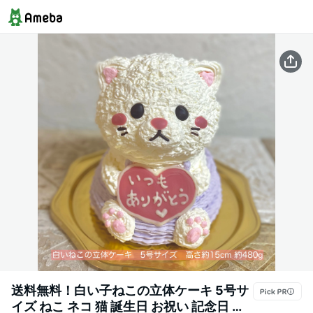
送料無料！白い子ねこの立体ケーキ 5号サ
イズ ねこ ネコ 猫 誕生日 お祝い 記念日 動