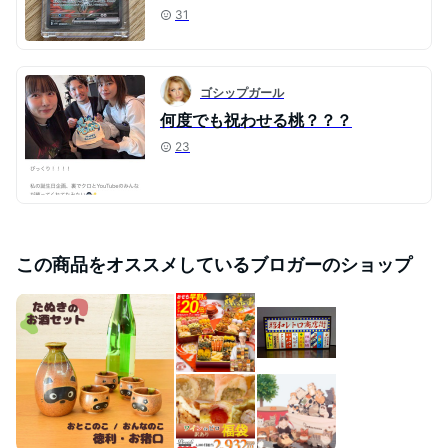
31
ゴシップガール
何度でも祝わせる桃？？？
23
この商品をオススメしているブロガーのショップ