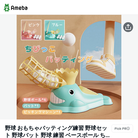
野球 おもちゃバッティング練習 野球セッ
ト 野球バット 野球 練習 ベースボール ちび