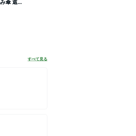
み傘 遮光
すべて見る