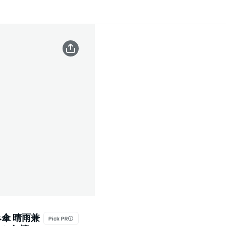
み傘 晴雨兼