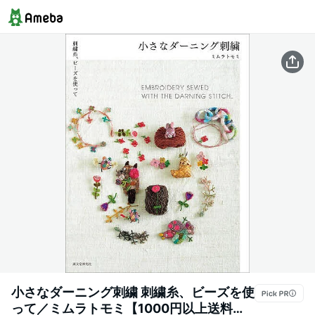
小さなダーニング刺繍 刺繍糸、ビーズを使
って／ミムラトモミ【1000円以上送料無