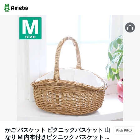
かご バスケット ピクニックバスケット 山
なり M 内布付きピクニック バスケット お