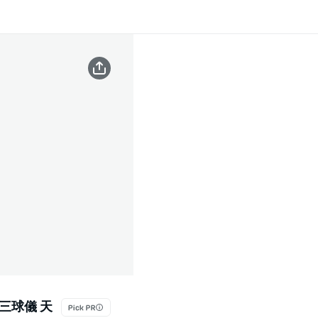
 三球儀 天