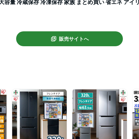
大容量 冷蔵保存 冷凍保存 家族 まとめ買い 省エネ アイ
販売サイトへ