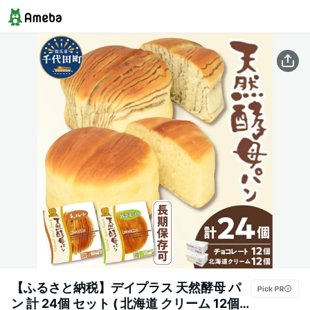
【ふるさと納税】デイプラス 天然酵母 パ
ン 計 24個 セット ( 北海道 クリーム 12個