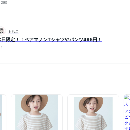
290
もちこ
本日限定！！ペアマノンTシャツやパンツ495円！
1