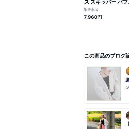
ス スキッパー パフ
カジュアル フェミニ
楽天市場
7,960円
この商品のブログ