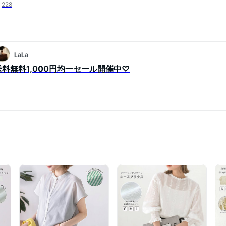
228
LaLa
送料無料1,000円均一セール開催中♡