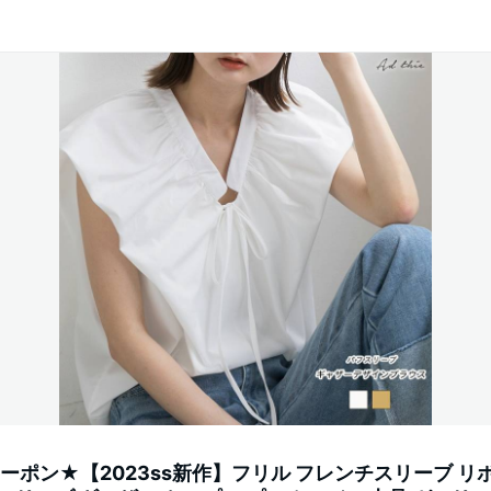
クーポン★【2023ss新作】フリル フレンチスリーブ リ