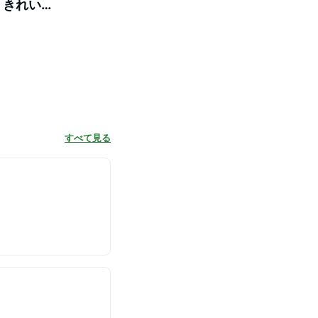
 きれいめ
すべて見る