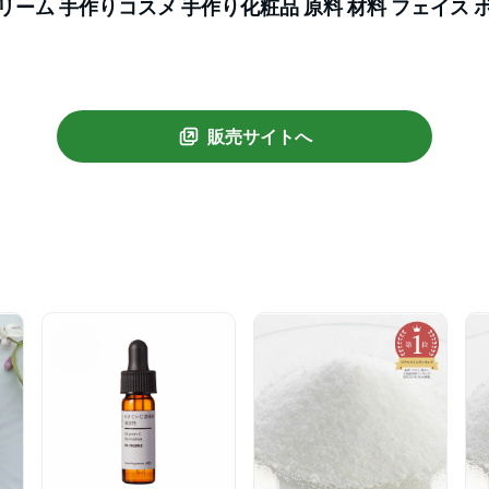
リーム 手作りコスメ 手作り化粧品 原料 材料 フェイス 
ビン酸】
販売サイトへ