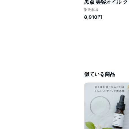
黒点 美容オイル ク
ンケア アスコル
楽天市場
8,910円
似ている商品