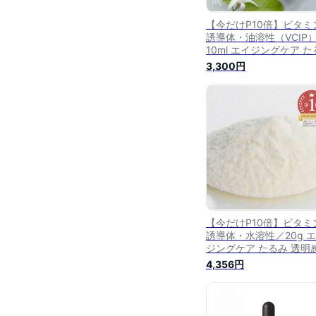
【今だけP10倍】ビタミ
誘導体・油溶性（VCIP
10ml エイジングケア た
み 透明感 くすみ 黒点 
3,300円
オイル クリーム 手作り 
スメ 化粧品 化粧品原料 
料 スキンケア エイジン
ア アスコルビン酸
【今だけP10倍】ビタミ
誘導体・水溶性／20g 
ジングケア たるみ 透明
くすみ 黒点 化粧水 ロー
4,356円
ョン セラム 美容液 手作
コスメ 化粧品 材料 フェ
ス ボディ スキンケア ア
コルビン酸