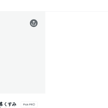
感 くすみ