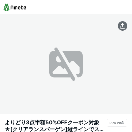
よりどり3点半額50%OFFクーポン対象
★[クリアランスバーゲン]縦ラインでスッ