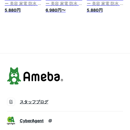
ー 美容 家電 防水 ヘ
ー 美容 家電 防水 ヘ
ー 美容 家電 防水 ヘ
ッドマッサージ器 頭
ッドマッサージ器 頭
ッドマッサージ器 頭
5,880円
6,980円〜
5,880円
皮ケア ヘッドマッサ
皮ケア ヘッドマッサ
皮ケア ヘッドマッサ
ージ 頭皮ブラシ メ
ージ 頭皮ブラシ メ
ージ 頭皮ブラシ メ
ンズ スカルプケア
ンズ スカルプケア
ンズ スカルプケア
ブラシ 電動 マッサ
ブラシ 電動 マッサ
ブラシ 電動 マッサ
ージ機 頭皮洗浄 ス
ージ機 頭皮洗浄 ス
ージ機 頭皮洗浄 ス
カルプブラシ ハンド
カルプブラシ ハンド
カルプブラシ ハンド
プロ ems 静音 プレ
プロ ems 静音 プレ
プロ ems 静音 プレ
ゼント
ゼント
ゼント
スタッフブログ
CyberAgent