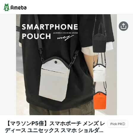
【マラソンP5倍】スマホポーチ メンズ レ
ディース ユニセックス スマホ ショルダー