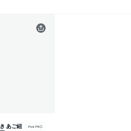
付き あご紐