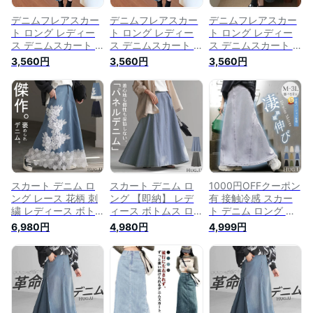
デニムフレアスカー
デニムフレアスカー
デニムフレアスカー
ト ロング レディー
ト ロング レディー
ト ロング レディー
ス デニムスカート A
ス デニムスカート A
ス デニムスカート A
ライン ロングスカー
ライン ロングスカー
ライン ロングスカー
3,560円
3,560円
3,560円
ト 体型カバー マキ
ト 体型カバー マキ
ト 体型カバー マキ
シスカート 着痩せ
シスカート 着痩せ
シスカート 着痩せ
デニムロングスカー
デニムロングスカー
デニムロングスカー
ト ハイウエスト Aラ
ト ハイウエスト Aラ
ト ハイウエスト Aラ
インロングスカート
インロングスカート
インロングスカート
マキシ丈 デニム レ
マキシ丈 デニム レ
マキシ丈 デニム レ
トロ お洒落 ブルー
トロ お洒落 ブルー
トロ お洒落 ブルー
スカート デニム ロ
スカート デニム ロ
1000円OFFクーポン
ング レース 花柄 刺
ング 【即納】 レデ
有 接触冷感 スカー
繍 レディース ボト
ィース ボトムス ロ
ト デニム ロング デ
ムス デニムスカート
ングスカート デニム
ニムスカート Aライ
6,980円
4,980円
4,999円
ロングスカート Aラ
スカート マキシスカ
ン レディース ロン
イン フレア フレア
ート ハイウエスト
グスカート ボトムス
スカート マキシ マ
パネル フレア フレ
ボトム フレア フレ
キシスカート ハイウ
アスカート 無地 綿
アスカート マキシ
エスト ウエストゴム
混 ウエストゴム Aラ
マキシスカート 長い
体型カバー 大きいサ
イン マキシ ゆった
大きいサイズ 体型カ
イズ ネイビー ブル
り 体型カバー ゆっ
バー ストレッチ ゴ