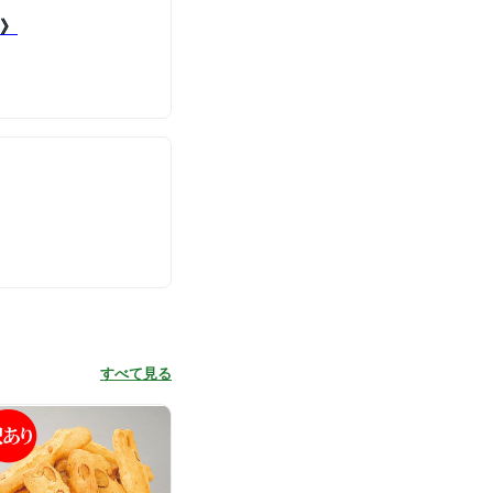
中》
すべて見る