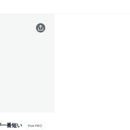
が一番短い