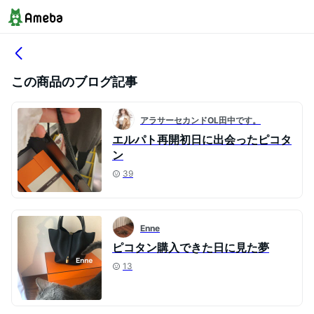
この商品のブログ記事
アラサーセカンドOL田中です。
エルパト再開初日に出会ったピコタ
ン
39
Enne
ピコタン購入できた日に見た夢
13