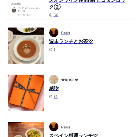
スオンラインWinnerピコタンロッ
ク②
30
Paris
週末ランチとお茶♡
1
❤︎ROSE❤︎
感謝
81
Paris
スペイン料理ランチ♡