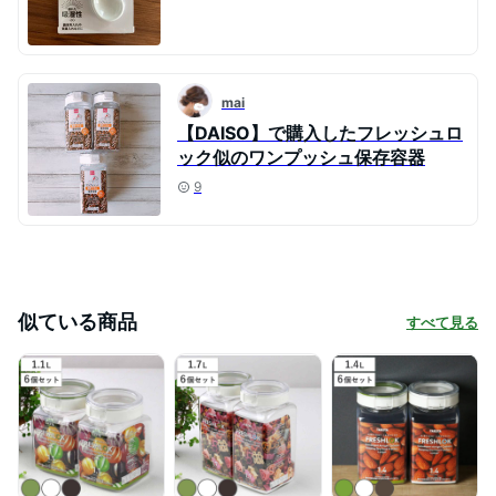
mai
【DAISO】で購入したフレッシュロ
ック似のワンプッシュ保存容器
9
似ている商品
すべて見る