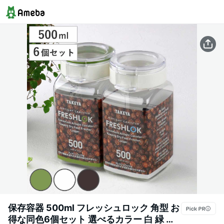
保存容器 500ml フレッシュロック 角型 お
得な同色6個セット 選べるカラー 白 緑 茶