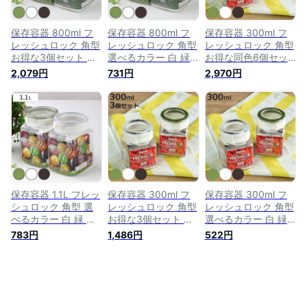
保存容器 800ml フ
保存容器 800ml フ
保存容器 300ml フ
レッシュロック 角型
レッシュロック 角型
レッシュロック 角型
お得な3個セット 選
選べるカラー 白 緑
お得な同色6個セッ
べるカラー 白 緑 茶
茶 （ キッチン収納
ト 選べるカラー 白
2,079円
731円
2,970円
（ キッチン収納 キ
キャニスター 調味料
緑 茶 （ キッチン収
ャニスター 調味料入
入れ プラスチック
納 キャニスター 調
れ プラスチック 引
引き出し収納 冷蔵庫
味料入れ プラスチッ
き出し収納 冷蔵庫収
収納 FRESHLOK キ
ク 引き出し収納 冷
納 FRESHLOK キッ
ッチン 収納 シンク
蔵庫収納 FRESHLOK
チン 収納 シンク下
下 粉物入れ ）
キッチン 収納 シン
粉物入れ ）
ク下 粉物入れ ）
【3980円以上送料
無料】
保存容器 1.1L フレッ
保存容器 300ml フ
保存容器 300ml フ
シュロック 角型 選
レッシュロック 角型
レッシュロック 角型
べるカラー 白 緑 茶
お得な3個セット 選
選べるカラー 白 緑
（ キッチン収納 キ
べるカラー 白 緑 茶
茶 （ キッチン収納
783円
1,486円
522円
ャニスター 調味料入
（ キッチン収納 キ
キャニスター 調味料
れ プラスチック 引
ャニスター 調味料入
入れ プラスチック
き出し収納 冷蔵庫収
れ プラスチック 引
引き出し収納 冷蔵庫
納 FRESHLOK キッ
き出し収納 冷蔵庫収
収納 FRESHLOK キ
チン 収納 シンク下
納 FRESHLOK キッ
ッチン 収納 シンク
粉物入れ ）
チン 収納 シンク下
下 粉物入れ ）