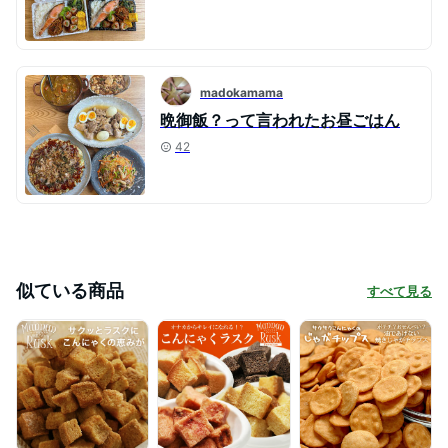
madokamama
晩御飯？って言われたお昼ごはん
42
似ている商品
すべて見る