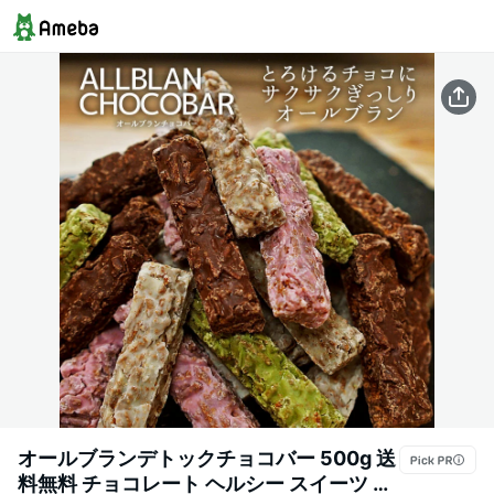
オールブランデトックチョコバー 500g 送
料無料 チョコレート ヘルシー スイーツ チ