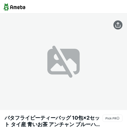
バタフライピーティーバッグ 10包×2セッ
ト タイ産 青いお茶 アンチャン ブルーハー