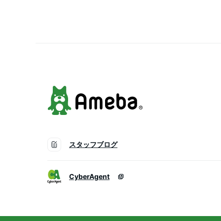
ミドル丈 ネル 起毛 
スタッフブログ
CyberAgent