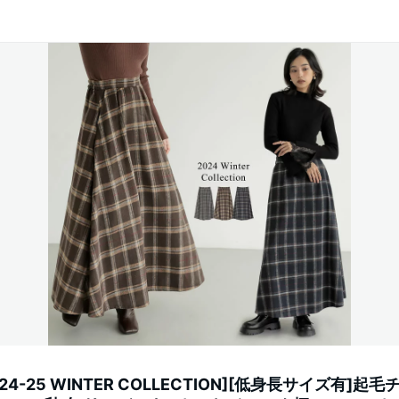
024-25 WINTER COLLECTION][低身長サイズ有]起