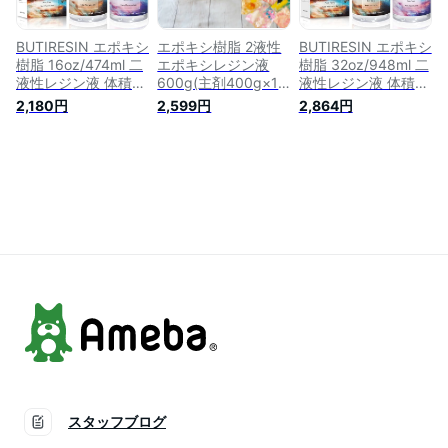
液 2液性レジン
ート
BUTIRESIN エポキシ
エポキシ樹脂 2液性
BUTIRESIN エポキシ
樹脂 16oz/474ml 二
エポキシレジン液
樹脂 32oz/948ml 二
液性レジン液 体積比
600g(主剤400g×1
液性レジン液 体積比
1:1 大容量エポキシ
硬化剤200g×1）DIY
1:1 大容量エポキシ
2,180円
2,599円
2,864円
レジン液 ハードタイ
レジンアクセサリー
レジン液 ハードタイ
プ 操作簡単 レジン
オルゴナイト ハンド
プ 操作簡単 レジン
アートレジンアクセ
メイド 工作 工芸品
アートレジンアクセ
サリー ハンドメイド
ピアス キーホルダー
サリー ハンドメイド
DIY 手芸用品
ネックレス 手芸用品
DIY 手芸用品
ホビー用品 レジンア
ート
スタッフブログ