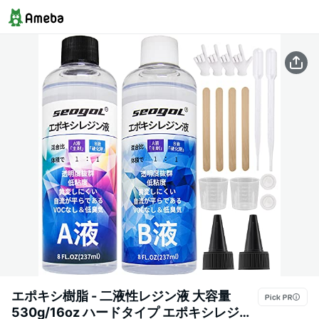
エポキシ樹脂 - 二液性レジン液 大容量
530g/16oz ハードタイプ エポキシレジン