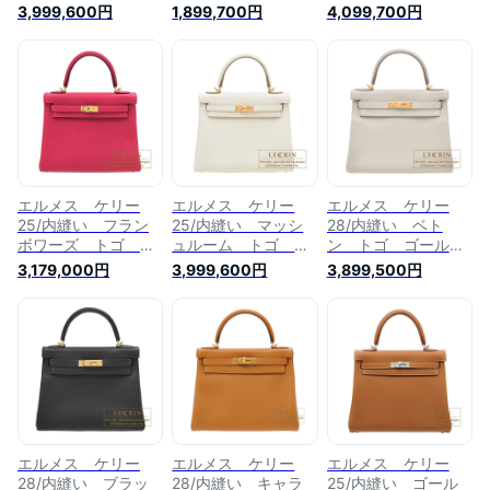
金具 HERMES
金具 HERMES
金具 HERMES
3,999,600円
1,899,700円
4,099,700円
Kelly bag 25
Kelly bag 35
Kelly bag 25
Retourne Black
Retourne Black
Retourne Beton
Togo leather Gold
Togo leather Gold
Togo leather Gold
hardware
hardware
hardware
エルメス ケリー
エルメス ケリー
エルメス ケリー
25/内縫い フラン
25/内縫い マッシ
28/内縫い ベト
ボワーズ トゴ ゴ
ュルーム トゴ ゴ
ン トゴ ゴールド
ールド金具
ールド金具
金具 HERMES
3,179,000円
3,999,600円
3,899,500円
HERMES Kelly bag
HERMES Kelly bag
Kelly bag 28
25 Retourne
25 Retourne
Retourne Beton
Framboise Togo
Mushroom Togo
Togo leather Gold
leather Gold
leather Gold
hardware
hardware
hardware
エルメス ケリー
エルメス ケリー
エルメス ケリー
28/内縫い ブラッ
28/内縫い キャラ
25/内縫い ゴール