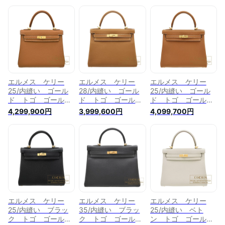
エルメス ケリー
エルメス ケリー
エルメス ケリー
25/内縫い ゴール
28/内縫い ゴール
25/内縫い ゴール
ド トゴ ゴールド
ド トゴ ゴールド
ド トゴ ゴールド
金具 HERMES
金具 HERMES
金具 HERMES
4,299,900円
3,999,600円
4,099,700円
Kelly bag 25
Kelly bag 28
Kelly bag 25
Retourne Gold
Retourne Gold
Retourne Gold
Togo leather Gold
Togo leather Gold
Togo leather Gold
hardware
hardware
hardware
エルメス ケリー
エルメス ケリー
エルメス ケリー
25/内縫い ブラッ
35/内縫い ブラッ
25/内縫い ベト
ク トゴ ゴールド
ク トゴ ゴールド
ン トゴ ゴールド