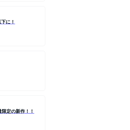
以下に！
量限定の新作！！