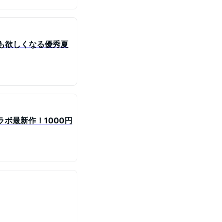
枚も欲しくなる優秀夏
ボ最新作！1000円