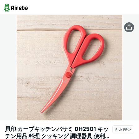
貝印 カーブキッチンバサミ DH2501 キッ
チン用品 料理 クッキング 調理器具 便利用