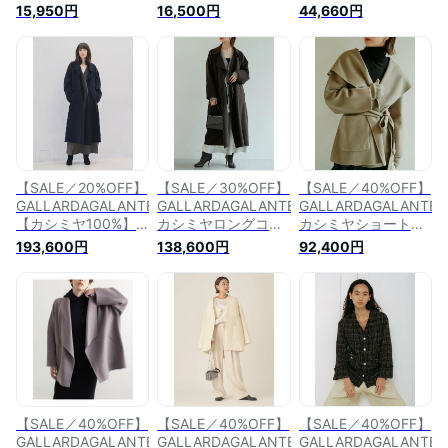
ガリャルダガランテ
ョコート ガリャルダ
ト ガリャルダガラン
15,950円
16,500円
44,660円
ジャケット・アウタ
ガランテ ジャケッ
テ ジャケット・アウ
ー その他のジャケッ
ト・アウター その他
ター その他のジャケ
ト・アウター ベージ
のジャケット・アウ
ット・アウター ブラ
ュ グレー【送料無
ター カーキ ホワイ
ウン イエロー【送料
料】
ト【送料無料】
無料】
【SALE／20%OFF】
【SALE／30%OFF】
【SALE／40%OFF】
GALLARDAGALANTE
GALLARDAGALANTE
GALLARDAGALANTE
【カシミヤ100%】
カシミヤロングコー
カシミヤショートコ
カシミヤロングコー
ト ガリャルダガラン
ート ガリャルダガラ
193,600円
138,600円
92,400円
ト ガリャルダガラン
テ ジャケット・アウ
ンテ ジャケット・ア
テ ジャケット・アウ
ター その他のジャケ
ウター その他のジャ
ター その他のジャケ
ット・アウター ブラ
ケット・アウター ブ
ット・アウター ネイ
ウン ネイビー【送料
ラウン ベージュ【送
ビー グレー【送料無
無料】
料無料】
料】
【SALE／40%OFF】
【SALE／40%OFF】
【SALE／40%OFF】
GALLARDAGALANTE
GALLARDAGALANTE
GALLARDAGALANTE