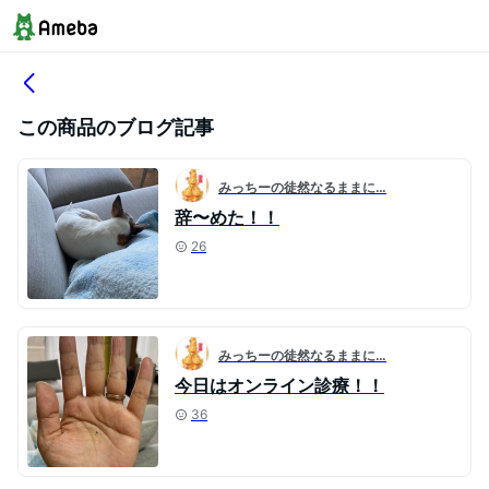
この商品のブログ記事
みっちーの徒然なるままに…
辞〜めた！！
26
みっちーの徒然なるままに…
今日はオンライン診療！！
36