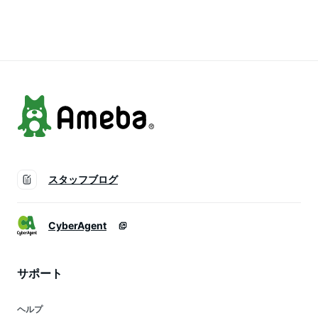
無料 国内製造（90
粒/30日分）
スタッフブログ
CyberAgent
サポート
ヘルプ