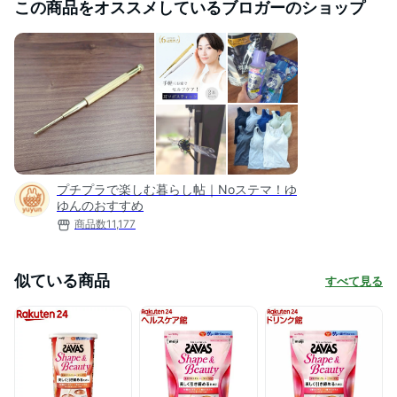
この商品をオススメしているブロガーのショップ
プチプラで楽しむ暮らし帖｜Noステマ！ゆ
ゆんのおすすめ
商品数
11,177
似ている商品
すべて見る