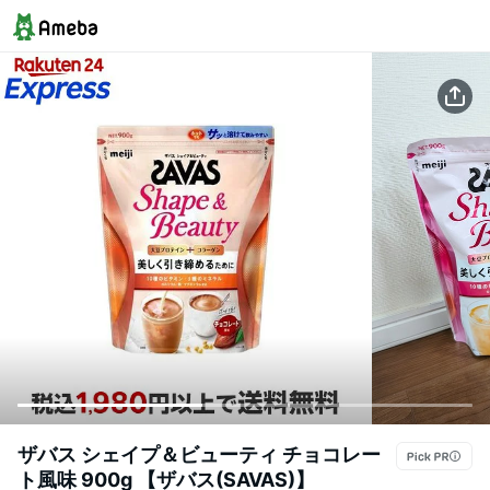
ザバス シェイプ＆ビューティ チョコレー
ト風味 900g 【ザバス(SAVAS)】