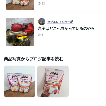
93
ダブルレインボー🌈
息子はどこへ向かっているのやら
5
商品写真からブログ記事を読む