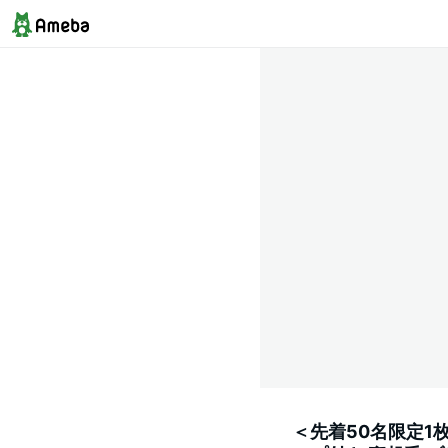
＜先着50名限定1