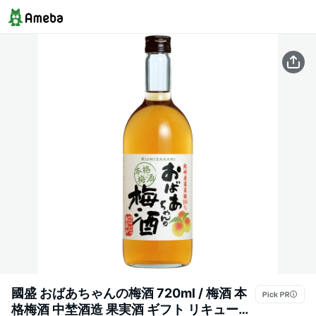
國盛 おばあちゃんの梅酒 720ml / 梅酒 本
格梅酒 中埜酒造 果実酒 ギフト リキュール