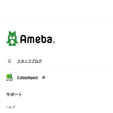
能 おしゃれ S L
スタッフブログ
CyberAgent
サポート
ヘルプ