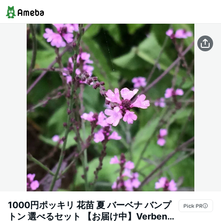
1000円ポッキリ 花苗 夏 バーベナ バンプ
トン 選べるセット 【お届け中】Verbena