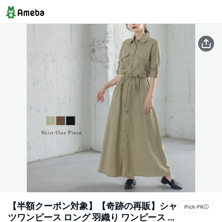
【半額クーポン対象】【奇跡の再販】シャ
ツワンピース ロング 羽織り ワンピース 長