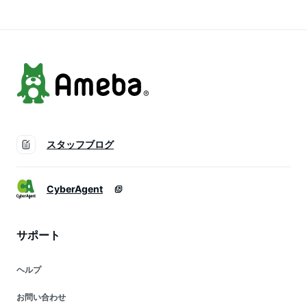
ツ
ムス カジュアル エ
ンボス 春 夏 韓国 韓
国ファッション
cocomomo
スタッフブログ
CyberAgent
サポート
ヘルプ
お問い合わせ