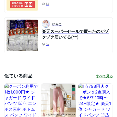
14
ゆみこ
楽天スーパーセールで買ったのがゾ
クゾク届いてる(^^)
52
似ている商品
すべて見る