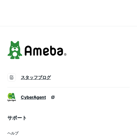
レディース WWW
ィオン ジップアラウ
ンド ファスナー 黒
スタッフブログ
CyberAgent
サポート
ヘルプ